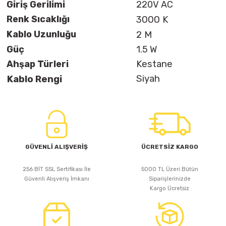
Giriş Gerilimi
220V AC
Renk Sıcaklığı
3000 K
Kablo Uzunluğu
2 M
Güç
1.5 W
Ahşap Türleri
Kestane
Siyah
Kablo Rengi
GÜVENLİ ALIŞVERİŞ
ÜCRETSİZ KARGO
256 BİT SSL Sertifikası İle
5000 TL Üzeri Bütün
Güvenli Alışveriş İmkanı
Siparişlerinizde
Kargo Ücretsiz