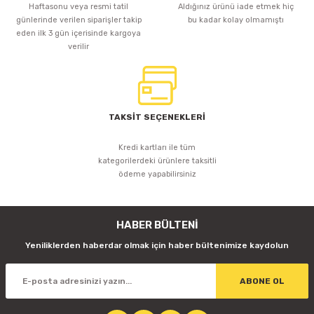
Haftasonu veya resmi tatil
Aldığınız ürünü iade etmek hiç
günlerinde verilen siparişler takip
bu kadar kolay olmamıştı
eden ilk 3 gün içerisinde kargoya
verilir
TAKSİT SEÇENEKLERİ
Kredi kartları ile tüm
kategorilerdeki ürünlere taksitli
ödeme yapabilirsiniz
HABER BÜLTENİ
Yeniliklerden haberdar olmak için haber bültenimize kaydolun
ABONE OL