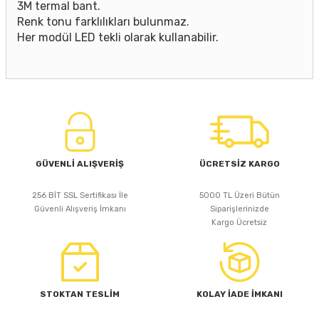
3M termal bant.
Renk tonu farklılıkları bulunmaz.
Her modül LED tekli olarak kullanabilir.
GÜVENLİ ALIŞVERİŞ
ÜCRETSİZ KARGO
256 BİT SSL Sertifikası İle
5000 TL Üzeri Bütün
Güvenli Alışveriş İmkanı
Siparişlerinizde
Kargo Ücretsiz
STOKTAN TESLİM
KOLAY İADE İMKANI