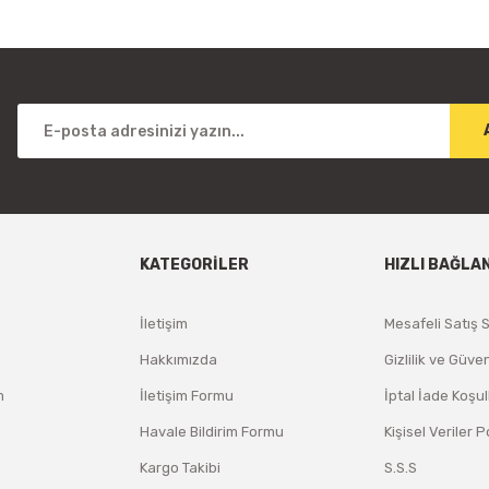
KATEGORİLER
HIZLI BAĞLA
İletişim
Mesafeli Satış 
Hakkımızda
Gizlilik ve Güven
m
İletişim Formu
İptal İade Koşul
Havale Bildirim Formu
Kişisel Veriler P
Kargo Takibi
S.S.S