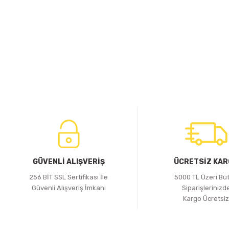
GÜVENLİ ALIŞVERİŞ
ÜCRETSİZ KA
256 BİT SSL Sertifikası İle
5000 TL Üzeri Bü
Güvenli Alışveriş İmkanı
Siparişlerinizd
Kargo Ücretsi