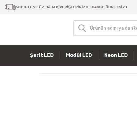
5000 TL VE ÜZERİ ALIŞVERİŞLERİNİZDE KARGO ÜCRETSİZ !
Şerit LED
Modül LED
Neon LED