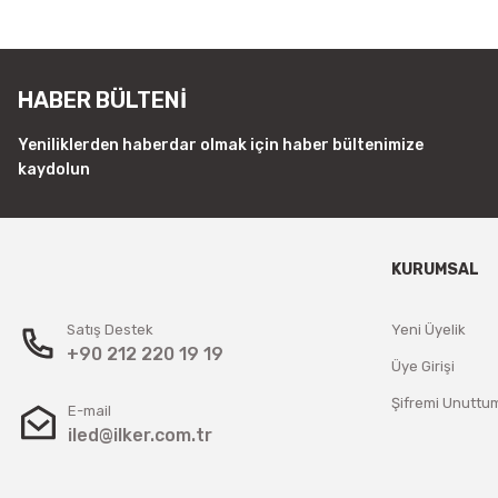
HABER BÜLTENİ
Yeniliklerden haberdar olmak için haber bültenimize
kaydolun
KURUMSAL
Satış Destek
Yeni Üyelik
+90 212 220 19 19
Üye Girişi
Şifremi Unuttu
E-mail
iled@ilker.com.tr