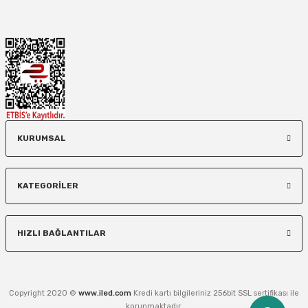
KURUMSAL
KATEGORİLER
HIZLI BAĞLANTILAR
Copyright 2020 ©
www.iled.com
Kredi kartı bilgileriniz 256bit SSL sertifikası ile
korunmaktadır.