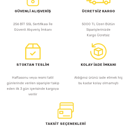
GÜVENLİ ALIŞVERİŞ
ÜCRETSİZ KARGO
256 BİT SSL Sertifikası İle
5000 TL Üzeri Bütün
Güvenli Alışveriş İmkanı
Siparişlerinizde
Kargo Ücretsiz
STOKTAN TESLİM
KOLAY İADE İMKANI
Haftasonu veya resmi tatil
Aldığınız ürünü iade etmek hiç
günlerinde verilen siparişler takip
bu kadar kolay olmamıştı
eden ilk 3 gün içerisinde kargoya
verilir
TAKSİT SEÇENEKLERİ