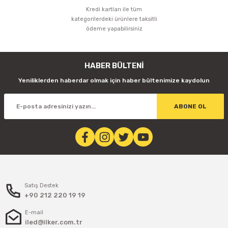
Kredi kartları ile tüm
kategorilerdeki ürünlere taksitli
ödeme yapabilirsiniz
HABER BÜLTENİ
Yeniliklerden haberdar olmak için haber bültenimize kaydolun
ABONE OL
Satış Destek
+90 212 220 19 19
E-mail
iled@ilker.com.tr