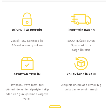
GÜVENLİ ALIŞVERİŞ
ÜCRETSİZ KARGO
256 BİT SSL Sertifikası İle
5000 TL Üzeri Bütün
Güvenli Alışveriş İmkanı
Siparişlerinizde
Kargo Ücretsiz
STOKTAN TESLİM
KOLAY İADE İMKANI
Haftasonu veya resmi tatil
Aldığınız ürünü iade etmek hiç
günlerinde verilen siparişler takip
bu kadar kolay olmamıştı
eden ilk 3 gün içerisinde kargoya
verilir