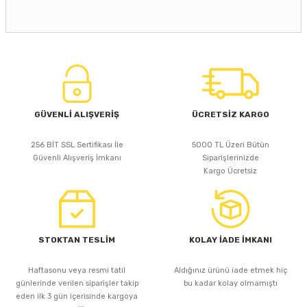
GÜVENLİ ALIŞVERİŞ
ÜCRETSİZ KARGO
256 BİT SSL Sertifikası İle
5000 TL Üzeri Bütün
Güvenli Alışveriş İmkanı
Siparişlerinizde
Kargo Ücretsiz
STOKTAN TESLİM
KOLAY İADE İMKANI
Haftasonu veya resmi tatil
Aldığınız ürünü iade etmek hiç
günlerinde verilen siparişler takip
bu kadar kolay olmamıştı
eden ilk 3 gün içerisinde kargoya