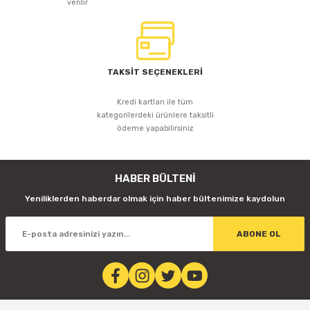
verilir
TAKSİT SEÇENEKLERİ
Kredi kartları ile tüm
kategorilerdeki ürünlere taksitli
ödeme yapabilirsiniz
HABER BÜLTENİ
Yeniliklerden haberdar olmak için haber bültenimize kaydolun
ABONE OL