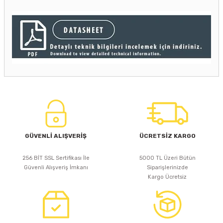
GÜVENLİ ALIŞVERİŞ
ÜCRETSİZ KARGO
256 BİT SSL Sertifikası İle
5000 TL Üzeri Bütün
Güvenli Alışveriş İmkanı
Siparişlerinizde
Kargo Ücretsiz