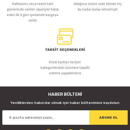
Haftasonu veya resmi tatil
Aldığınız ürünü iade etmek hiç
günlerinde verilen siparişler takip
bu kadar kolay olmamıştı
eden ilk 3 gün içerisinde kargoya
verilir
TAKSİT SEÇENEKLERİ
Kredi kartları ile tüm
kategorilerdeki ürünlere taksitli
ödeme yapabilirsiniz
HABER BÜLTENİ
Yeniliklerden haberdar olmak için haber bültenimize kaydolun
ABONE OL