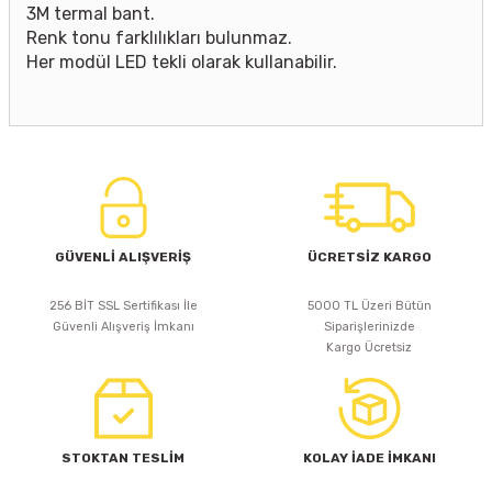
3M termal bant.
Renk tonu farklılıkları bulunmaz.
Her modül LED tekli olarak kullanabilir.
GÜVENLİ ALIŞVERİŞ
ÜCRETSİZ KARGO
256 BİT SSL Sertifikası İle
5000 TL Üzeri Bütün
Güvenli Alışveriş İmkanı
Siparişlerinizde
Kargo Ücretsiz
STOKTAN TESLİM
KOLAY İADE İMKANI