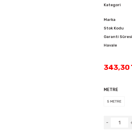
Kategori
Marka
Stok Kodu
Garanti Süres
Havale
343,30 
METRE
5 METRE