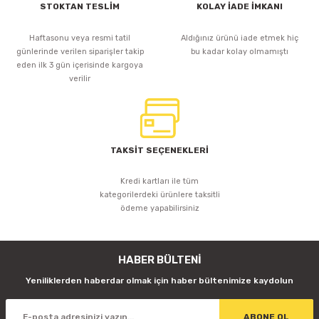
STOKTAN TESLİM
KOLAY İADE İMKANI
iLED
Haftasonu veya resmi tatil
Aldığınız ürünü iade etmek hiç
KONTROL ÜNİTESİ RGB SİNYAL GÜÇLENDİRİCİ 30A
günlerinde verilen siparişler takip
bu kadar kolay olmamıştı
eden ilk 3 gün içerisinde kargoya
verilir
587,61 TL
TAKSİT SEÇENEKLERİ
Sepete Ekle
Kredi kartları ile tüm
kategorilerdeki ürünlere taksitli
ödeme yapabilirsiniz
iLED
I-POWER 5V20A SLİM METAL KASA ADAPTÖR
HABER BÜLTENİ
Yeniliklerden haberdar olmak için haber bültenimize kaydolun
617,36 TL
ABONE OL