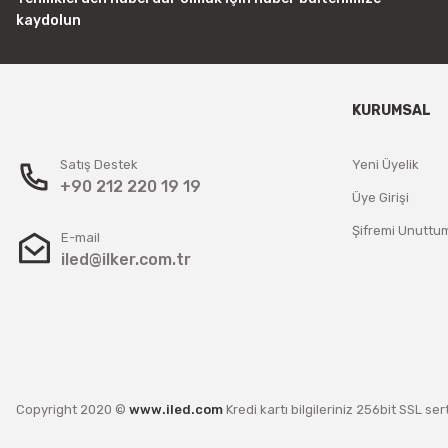
kaydolun
KURUMSAL
Satış Destek
Yeni Üyelik
+90 212 220 19 19
Üye Girişi
Şifremi Unuttu
E-mail
iled@ilker.com.tr
Copyright 2020 ©
www.iled.com
Kredi kartı bilgileriniz 256bit SSL ser