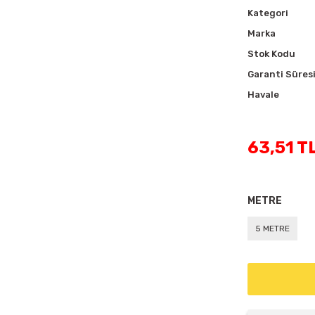
Kategori
Marka
Stok Kodu
Garanti Süres
Havale
63,51 T
METRE
5 METRE