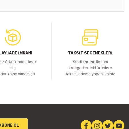
LAY İADE İMKANI
TAKSİT SEÇENEKLERİ
ınız ürünü iade etmek
Kredi kartları ile tüm
hiç
kategorilerdeki ürünlere
adar kolay olmamıştı
taksitli ödeme yapabilirsiniz
ABONE OL