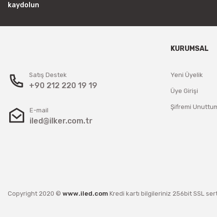
kaydolun
KURUMSAL
Satış Destek
Yeni Üyelik
+90 212 220 19 19
Üye Girişi
Şifremi Unuttu
E-mail
iled@ilker.com.tr
Copyright 2020 ©
www.iled.com
Kredi kartı bilgileriniz 256bit SSL ser