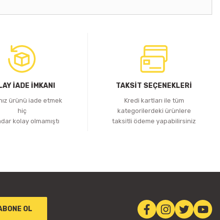
LAY İADE İMKANI
TAKSİT SEÇENEKLERİ
ınız ürünü iade etmek
Kredi kartları ile tüm
hiç
kategorilerdeki ürünlere
adar kolay olmamıştı
taksitli ödeme yapabilirsiniz
ABONE OL