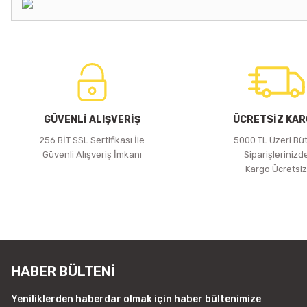
GÜVENLİ ALIŞVERİŞ
ÜCRETSİZ KA
256 BİT SSL Sertifikası İle
5000 TL Üzeri Bü
Güvenli Alışveriş İmkanı
Siparişlerinizd
Kargo Ücretsi
HABER BÜLTENİ
Yeniliklerden haberdar olmak için haber bültenimize