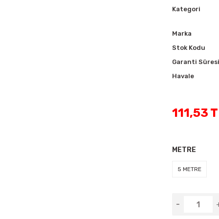
Kategori
Marka
Stok Kodu
Garanti Süres
Havale
111,53 
METRE
5 METRE