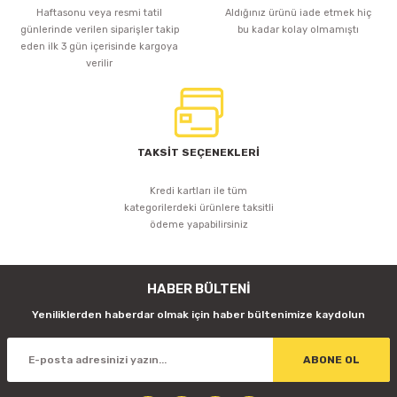
Haftasonu veya resmi tatil
Aldığınız ürünü iade etmek hiç
günlerinde verilen siparişler takip
bu kadar kolay olmamıştı
eden ilk 3 gün içerisinde kargoya
verilir
TAKSİT SEÇENEKLERİ
Kredi kartları ile tüm
kategorilerdeki ürünlere taksitli
ödeme yapabilirsiniz
HABER BÜLTENİ
Yeniliklerden haberdar olmak için haber bültenimize kaydolun
ABONE OL