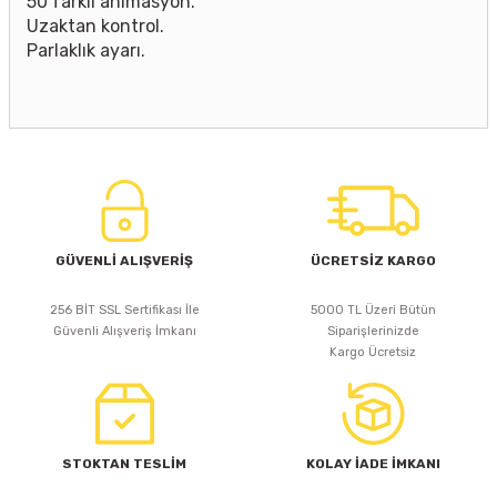
50 farklı animasyon.
Uzaktan kontrol.
Parlaklık ayarı.
GÜVENLİ ALIŞVERİŞ
ÜCRETSİZ KARGO
256 BİT SSL Sertifikası İle
5000 TL Üzeri Bütün
Güvenli Alışveriş İmkanı
Siparişlerinizde
Kargo Ücretsiz
STOKTAN TESLİM
KOLAY İADE İMKANI