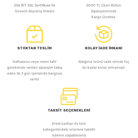
256 BİT SSL Sertifikası İle
5000 TL Üzeri Bütün
Güvenli Alışveriş İmkanı
Siparişlerinizde
Kargo Ücretsiz
STOKTAN TESLİM
KOLAY İADE İMKANI
Haftasonu veya resmi tatil
Aldığınız ürünü iade etmek hiç
günlerinde verilen siparişler takip
bu kadar kolay olmamıştı
eden ilk 3 gün içerisinde kargoya
verilir
TAKSİT SEÇENEKLERİ
Kredi kartları ile tüm
kategorilerdeki ürünlere taksitli
ödeme yapabilirsiniz