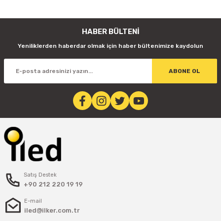
HABER BÜLTENİ
Yeniliklerden haberdar olmak için haber bültenimize kaydolun
ABONE OL
Satış Destek
+90 212 220 19 19
E-mail
iled@ilker.com.tr