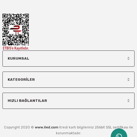
KURUMSAL
KATEGORİLER
HIZLI BAĞLANTILAR
Copyright 2020 ©
www.iled.com
Kredi kartı bilgileriniz 256bit SSL sertifikası ile
korunmaktadır.