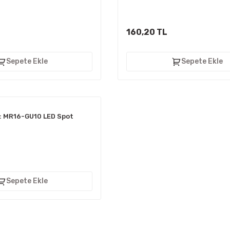
160,20 TL
Sepete Ekle
Sepete Ekle
 MR16-GU10 LED Spot
Sepete Ekle