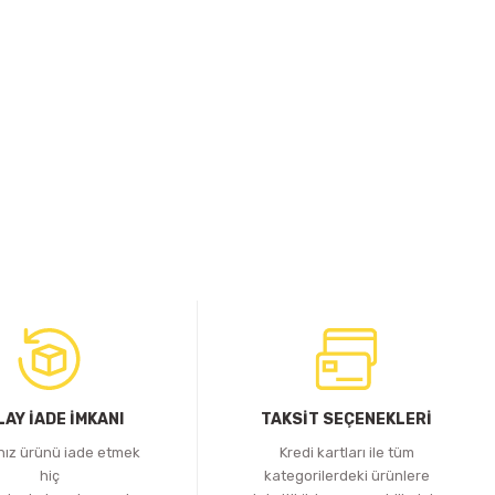
LAY İADE İMKANI
TAKSİT SEÇENEKLERİ
ınız ürünü iade etmek
Kredi kartları ile tüm
hiç
kategorilerdeki ürünlere