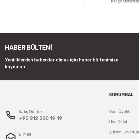
Kargo Ücretsi
HABER BÜLTENİ
Yeniliklerden haberdar olmak için haber bültenimize
kaydolun
KURUMSAL
Satış Destek
Yeni Üyelik
+90 212 220 19 19
Üye Girişi
Şifremi Unuttu
E-mail