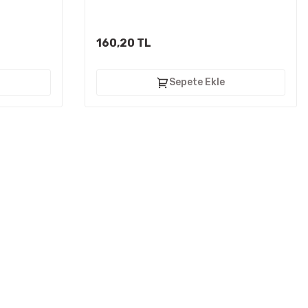
160,20 TL
Sepete Ekle