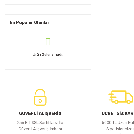
En Populer Olanlar
Ürün Bulunamadı.
GÜVENLİ ALIŞVERİŞ
ÜCRETSİZ KA
256 BİT SSL Sertifikası İle
5000 TL Üzeri Bü
Güvenli Alışveriş İmkanı
Siparişlerinizd