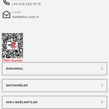
+90 212 220 19 19
E-mail
iled@ilker.com.tr
KURUMSAL
KATEGORİLER
HIZLI BAĞLANTILAR