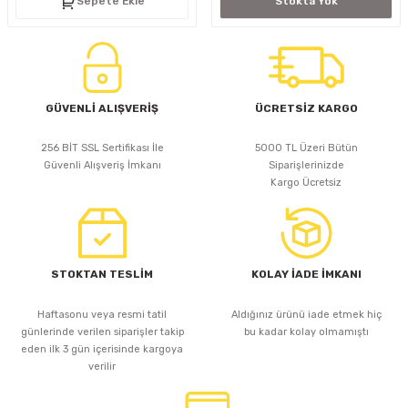
Sepete Ekle
Stokta Yok
GÜVENLİ ALIŞVERİŞ
ÜCRETSİZ KARGO
256 BİT SSL Sertifikası İle
5000 TL Üzeri Bütün
Güvenli Alışveriş İmkanı
Siparişlerinizde
Kargo Ücretsiz
STOKTAN TESLİM
KOLAY İADE İMKANI
Haftasonu veya resmi tatil
Aldığınız ürünü iade etmek hiç
günlerinde verilen siparişler takip
bu kadar kolay olmamıştı
eden ilk 3 gün içerisinde kargoya
verilir