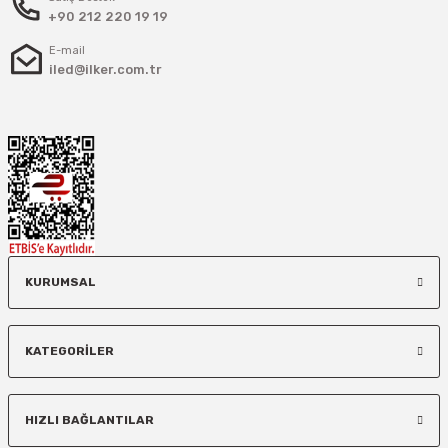
+90 212 220 19 19
E-mail
iled@ilker.com.tr
KURUMSAL
KATEGORİLER
HIZLI BAĞLANTILAR