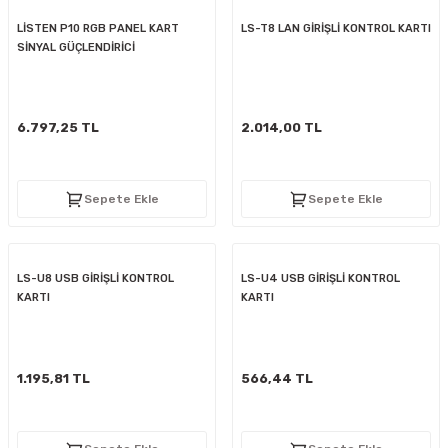
LİSTEN P10 RGB PANEL KART
LS-T8 LAN GİRİŞLİ KONTROL KARTI
SİNYAL GÜÇLENDİRİCİ
6.797,25 TL
2.014,00 TL
Sepete Ekle
Sepete Ekle
LS-U8 USB GİRİŞLİ KONTROL
LS-U4 USB GİRİŞLİ KONTROL
KARTI
KARTI
1.195,81 TL
566,44 TL