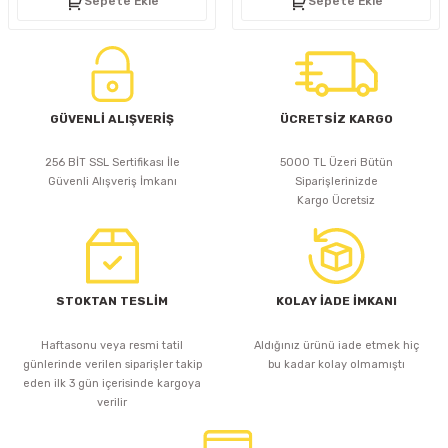
Sepete Ekle
Sepete Ekle
GÜVENLİ ALIŞVERİŞ
ÜCRETSİZ KARGO
256 BİT SSL Sertifikası İle
5000 TL Üzeri Bütün
Güvenli Alışveriş İmkanı
Siparişlerinizde
Kargo Ücretsiz
STOKTAN TESLİM
KOLAY İADE İMKANI
Haftasonu veya resmi tatil
Aldığınız ürünü iade etmek hiç
günlerinde verilen siparişler takip
bu kadar kolay olmamıştı
eden ilk 3 gün içerisinde kargoya
verilir