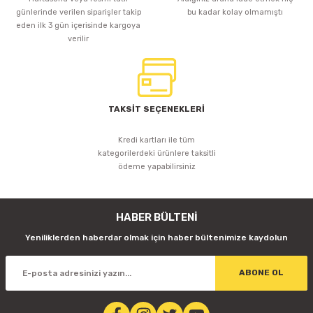
günlerinde verilen siparişler takip
bu kadar kolay olmamıştı
eden ilk 3 gün içerisinde kargoya
verilir
TAKSİT SEÇENEKLERİ
Kredi kartları ile tüm
kategorilerdeki ürünlere taksitli
ödeme yapabilirsiniz
HABER BÜLTENİ
Yeniliklerden haberdar olmak için haber bültenimize kaydolun
ABONE OL