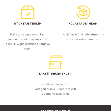
STOKTAN TESLİM
KOLAY İADE İMKANI
Haftasonu veya resmi tatil
Aldığınız ürünü iade etmek hiç
günlerinde verilen siparişler takip
bu kadar kolay olmamıştı
eden ilk 3 gün içerisinde kargoya
verilir
TAKSİT SEÇENEKLERİ
Kredi kartları ile tüm
kategorilerdeki ürünlere taksitli
ödeme yapabilirsiniz