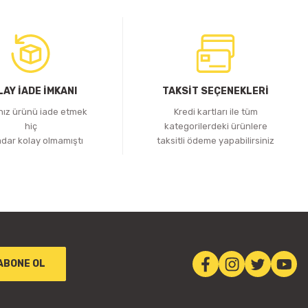
LAY İADE İMKANI
TAKSİT SEÇENEKLERİ
ınız ürünü iade etmek
Kredi kartları ile tüm
hiç
kategorilerdeki ürünlere
adar kolay olmamıştı
taksitli ödeme yapabilirsiniz
ABONE OL