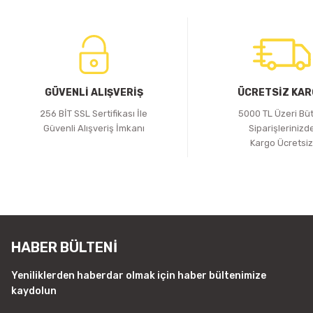
GÜVENLİ ALIŞVERİŞ
ÜCRETSİZ KA
256 BİT SSL Sertifikası İle
5000 TL Üzeri Bü
Güvenli Alışveriş İmkanı
Siparişlerinizd
Kargo Ücretsi
HABER BÜLTENİ
Yeniliklerden haberdar olmak için haber bültenimize
kaydolun