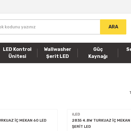
ARA
LED Kontrol
Wallwasher
Güç
S
Ünitesi
Şerit LED
Kaynağı
iLED
URKUAZ İÇ MEKAN 60 LED
2835 4.8W TURKUAZ İÇ MEKAN 
ŞERİT LED