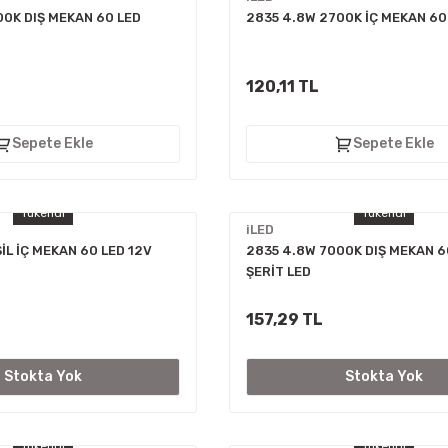
00K DIŞ MEKAN 60 LED
2835 4.8W 2700K İÇ MEKAN 60
120,11 TL
Sepete Ekle
Sepete Ekle
Tükendi
Tükendi
iLED
İL İÇ MEKAN 60 LED 12V
2835 4.8W 7000K DIŞ MEKAN 6
ŞERİT LED
157,29 TL
Stokta Yok
Stokta Yok
Tükendi
Tükendi