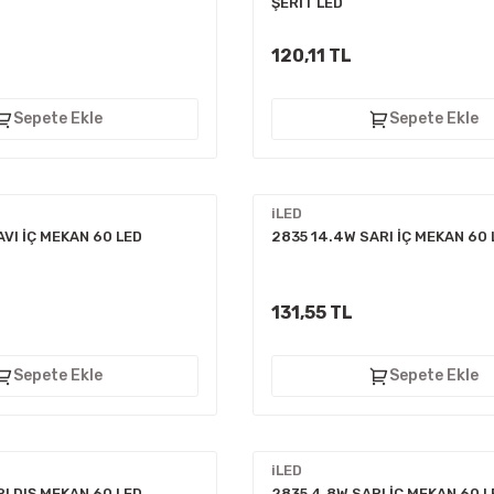
ŞERİT LED
120,11 TL
Sepete Ekle
Sepete Ekle
iLED
VI İÇ MEKAN 60 LED
2835 14.4W SARI İÇ MEKAN 60 
131,55 TL
Sepete Ekle
Sepete Ekle
iLED
I DIŞ MEKAN 60 LED
2835 4.8W SARI İÇ MEKAN 60 L