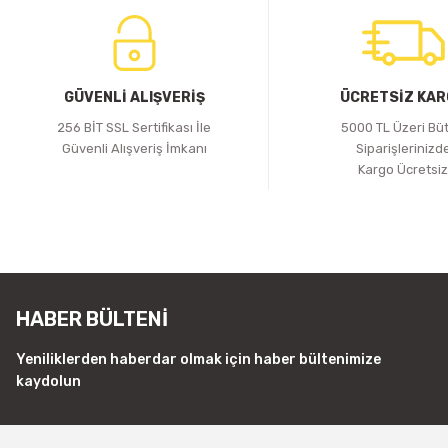
GÜVENLİ ALIŞVERİŞ
ÜCRETSİZ KA
256 BİT SSL Sertifikası İle
5000 TL Üzeri Bü
Güvenli Alışveriş İmkanı
Siparişlerinizd
Kargo Ücretsi
HABER BÜLTENİ
Yeniliklerden haberdar olmak için haber bültenimize
kaydolun