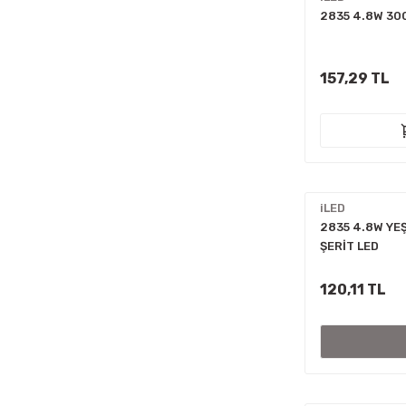
2835 4.8W 30
157,29 TL
iLED
2835 4.8W YEŞ
ŞERİT LED
120,11 TL