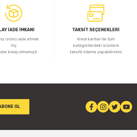
LAY İADE İMKANI
TAKSİT SEÇENEKLERİ
ınız ürünü iade etmek
Kredi kartları ile tüm
hiç
kategorilerdeki ürünlere
adar kolay olmamıştı
taksitli ödeme yapabilirsiniz
ABONE OL