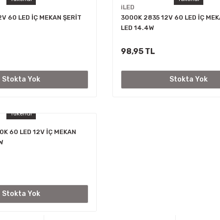
iLED
V 60 LED İÇ MEKAN ŞERİT
3000K 2835 12V 60 LED İÇ MEK
LED 14.4W
98,95 TL
Stokta Yok
Stokta Yok
Tükendi
0K 60 LED 12V İÇ MEKAN
W
Stokta Yok