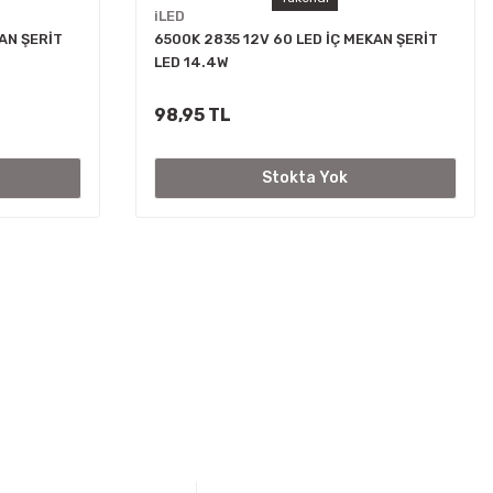
iLED
AN ŞERİT
6500K 2835 12V 60 LED İÇ MEKAN ŞERİT
LED 14.4W
98,95 TL
Stokta Yok