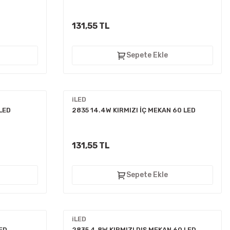
131,55 TL
Sepete Ekle
iLED
LED
2835 14.4W KIRMIZI İÇ MEKAN 60 LED
131,55 TL
Sepete Ekle
iLED
ED
2835 4.8W KIRMIZI DIŞ MEKAN 60 LED