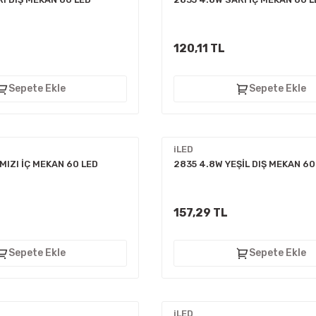
120,11 TL
Sepete Ekle
Sepete Ekle
iLED
MIZI İÇ MEKAN 60 LED
2835 4.8W YEŞİL DIŞ MEKAN 60
157,29 TL
Sepete Ekle
Sepete Ekle
iLED