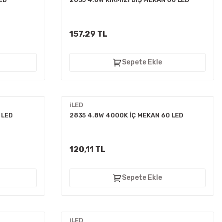
157,29 TL
Sepete Ekle
iLED
 LED
2835 4.8W 4000K İÇ MEKAN 60 LED
120,11 TL
Sepete Ekle
iLED