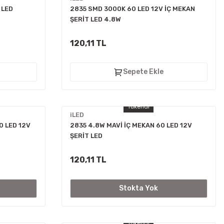
 LED
2835 SMD 3000K 60 LED 12V İÇ MEKAN
ŞERİT LED 4.8W
120,11 TL
Sepete Ekle
Tükendi
iLED
0 LED 12V
2835 4.8W MAVİ İÇ MEKAN 60 LED 12V
ŞERİT LED
120,11 TL
Stokta Yok
Tükendi