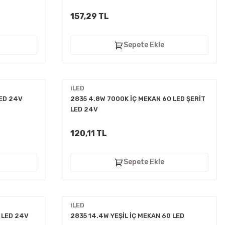
157,29 TL
Sepete Ekle
iLED
LED 24V
2835 4.8W 7000K İÇ MEKAN 60 LED ŞERİT
LED 24V
120,11 TL
Sepete Ekle
iLED
 LED 24V
2835 14.4W YEŞİL İÇ MEKAN 60 LED