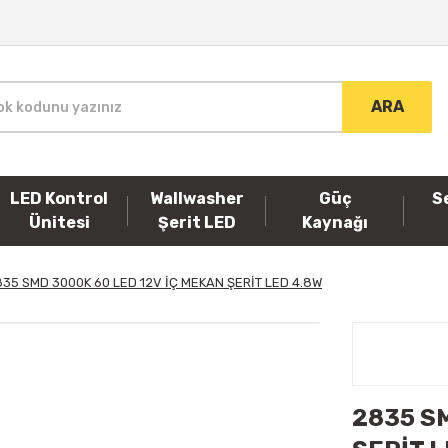
ARA
LED Kontrol
Wallwasher
Güç
S
Ünitesi
Şerit LED
Kaynağı
35 SMD 3000K 60 LED 12V İÇ MEKAN ŞERİT LED 4.8W
2835 S