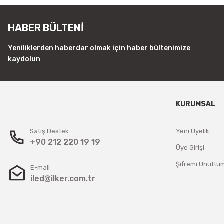
HABER BÜLTENİ
Yeniliklerden haberdar olmak için haber bültenimize
kaydolun
KURUMSAL
Satış Destek
Yeni Üyelik
+90 212 220 19 19
Üye Girişi
Şifremi Unuttu
E-mail
iled@ilker.com.tr