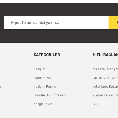
KATEGORİLER
HIZLI BAĞLA
İletişim
Mesafeli Satış 
Hakkımızda
Gizlilik ve Güven
m
İletişim Formu
İptal İade Koşul
Havale Bildirim Formu
Kişisel Veriler P
Kargo Takibi
S.S.S