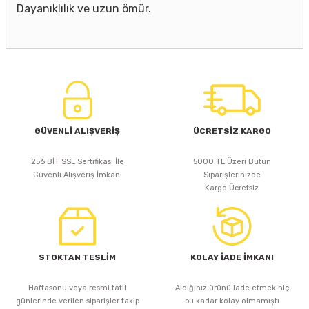
Dayanıklılık ve uzun ömür.
GÜVENLİ ALIŞVERİŞ
ÜCRETSİZ KARGO
256 BİT SSL Sertifikası İle
5000 TL Üzeri Bütün
Güvenli Alışveriş İmkanı
Siparişlerinizde
Kargo Ücretsiz
STOKTAN TESLİM
KOLAY İADE İMKANI
Haftasonu veya resmi tatil
Aldığınız ürünü iade etmek hiç
günlerinde verilen siparişler takip
bu kadar kolay olmamıştı