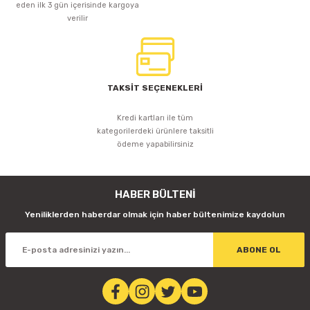
eden ilk 3 gün içerisinde kargoya
verilir
TAKSİT SEÇENEKLERİ
Kredi kartları ile tüm
kategorilerdeki ürünlere taksitli
ödeme yapabilirsiniz
HABER BÜLTENİ
Yeniliklerden haberdar olmak için haber bültenimize kaydolun
ABONE OL