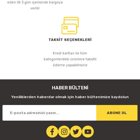
eden ilk 3 gün içerisinde kargoya
verilir
TAKSİT SEÇENEKLERİ
Kredi kartları ile tüm
kategorilerdeki ürünlere taksitli
ödeme yapabilirsiniz
HABER BÜLTENİ
Yeniliklerden haberdar olmak için haber bültenimize kaydolun
ABONE OL