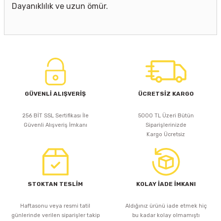
Dayanıklılık ve uzun ömür.
GÜVENLİ ALIŞVERİŞ
ÜCRETSİZ KARGO
256 BİT SSL Sertifikası İle
5000 TL Üzeri Bütün
Güvenli Alışveriş İmkanı
Siparişlerinizde
Kargo Ücretsiz
STOKTAN TESLİM
KOLAY İADE İMKANI
Haftasonu veya resmi tatil
Aldığınız ürünü iade etmek hiç
günlerinde verilen siparişler takip
bu kadar kolay olmamıştı