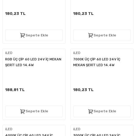
180,23 TL
180,23 TL
Sepete Ekle
Sepete Ekle
iLED
iLED
RGB ÜÇ ÇİP 60 LED 24V İÇ MEKAN
7000K ÜÇ ÇİP 60 LED 24V İÇ
ŞERİT LED 14.4W
MEKAN ŞERİT LED 14.4W
188,81 TL
180,23 TL
Sepete Ekle
Sepete Ekle
iLED
iLED
4000K ÜÇ ÇİP 60 LED 24V İÇ
3000K ÜÇ ÇİP 60 LED 24V İÇ