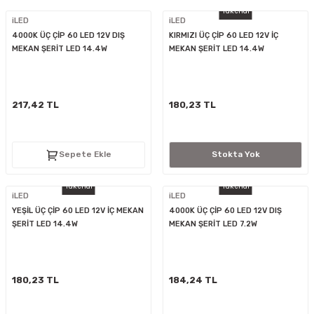
Tükendi
iLED
iLED
4000K ÜÇ ÇİP 60 LED 12V DIŞ
KIRMIZI ÜÇ ÇİP 60 LED 12V İÇ
MEKAN ŞERİT LED 14.4W
MEKAN ŞERİT LED 14.4W
217,42 TL
180,23 TL
Sepete Ekle
Stokta Yok
Tükendi
Tükendi
iLED
iLED
YEŞİL ÜÇ ÇİP 60 LED 12V İÇ MEKAN
4000K ÜÇ ÇİP 60 LED 12V DIŞ
ŞERİT LED 14.4W
MEKAN ŞERİT LED 7.2W
180,23 TL
184,24 TL