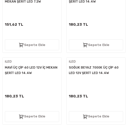
MEKAN ŞERİT LED 7.2W
ŞERİT LED 14.4W
151,62 TL
180,23 TL
Sepete Ekle
Sepete Ekle
iLED
iLED
MAVİ ÜÇ ÇİP 60 LED 12V İÇ MEKAN
SOĞUK BEYAZ 7000K ÜÇ ÇİP 60
ŞERİT LED 14.4W
LED 12V ŞERİT LED 14.4W
180,23 TL
180,23 TL
Sepete Ekle
Sepete Ekle