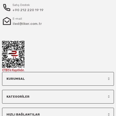
Satış Destek
+90 212 220 19 19
E-mail
iled@ilker.com.tr
KURUMSAL
KATEGORİLER
HIZLI BAĞLANTILAR