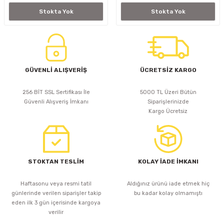
Stokta Yok
Stokta Yok
GÜVENLİ ALIŞVERİŞ
ÜCRETSİZ KARGO
256 BİT SSL Sertifikası İle
5000 TL Üzeri Bütün
Güvenli Alışveriş İmkanı
Siparişlerinizde
Kargo Ücretsiz
STOKTAN TESLİM
KOLAY İADE İMKANI
Haftasonu veya resmi tatil
Aldığınız ürünü iade etmek hiç
günlerinde verilen siparişler takip
bu kadar kolay olmamıştı
eden ilk 3 gün içerisinde kargoya
verilir