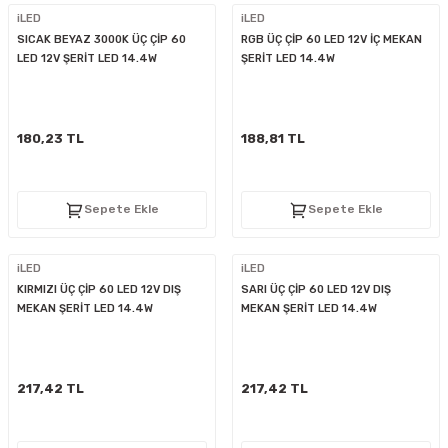
iLED
iLED
SICAK BEYAZ 3000K ÜÇ ÇİP 60
RGB ÜÇ ÇİP 60 LED 12V İÇ MEKAN
LED 12V ŞERİT LED 14.4W
ŞERİT LED 14.4W
180,23 TL
188,81 TL
Sepete Ekle
Sepete Ekle
iLED
iLED
KIRMIZI ÜÇ ÇİP 60 LED 12V DIŞ
SARI ÜÇ ÇİP 60 LED 12V DIŞ
MEKAN ŞERİT LED 14.4W
MEKAN ŞERİT LED 14.4W
217,42 TL
217,42 TL