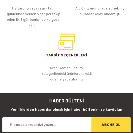
Haftasonu veya resmi tatil
Aldığınız ürünü iade etmek hiç
günlerinde verilen siparişler takip
bu kadar kolay olmamıştı
eden ilk 3 gün içerisinde kargoya
verilir
TAKSİT SEÇENEKLERİ
Kredi kartları ile tüm
kategorilerdeki ürünlere taksitli
ödeme yapabilirsiniz
HABER BÜLTENİ
Yeniliklerden haberdar olmak için haber bültenimize kaydolun
ABONE OL