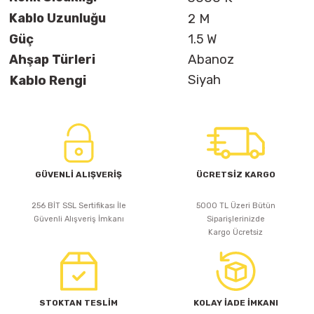
Kablo Uzunluğu
2 M
Güç
1.5 W
Ahşap Türleri
Abanoz
Siyah
Kablo Rengi
GÜVENLİ ALIŞVERİŞ
ÜCRETSİZ KARGO
256 BİT SSL Sertifikası İle
5000 TL Üzeri Bütün
Güvenli Alışveriş İmkanı
Siparişlerinizde
Kargo Ücretsiz
STOKTAN TESLİM
KOLAY İADE İMKANI