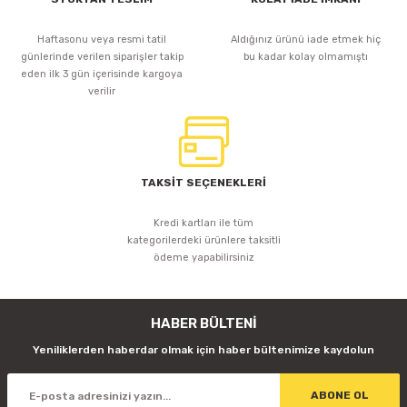
Haftasonu veya resmi tatil
Aldığınız ürünü iade etmek hiç
günlerinde verilen siparişler takip
bu kadar kolay olmamıştı
eden ilk 3 gün içerisinde kargoya
verilir
TAKSİT SEÇENEKLERİ
Kredi kartları ile tüm
kategorilerdeki ürünlere taksitli
ödeme yapabilirsiniz
HABER BÜLTENİ
Yeniliklerden haberdar olmak için haber bültenimize kaydolun
ABONE OL