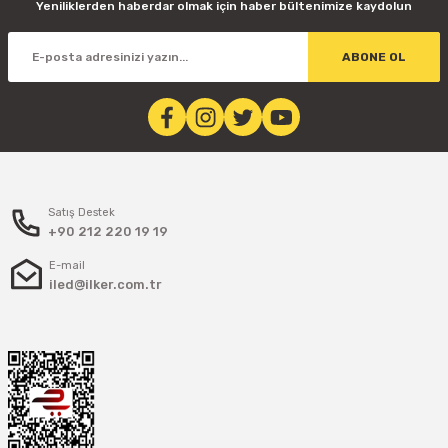
Yeniliklerden haberdar olmak için haber bültenimize kaydolun
ABONE OL
Satış Destek
+90 212 220 19 19
E-mail
iled@ilker.com.tr